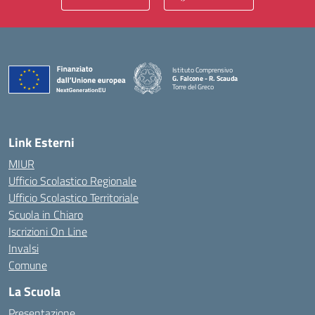
Istituto Comprensivo
G. Falcone - R. Scauda
Torre del Greco
— Visita la pagina iniziale della scuola
Link Esterni
MIUR
Ufficio Scolastico Regionale
Ufficio Scolastico Territoriale
Scuola in Chiaro
Iscrizioni On Line
Invalsi
Comune
La Scuola
Presentazione