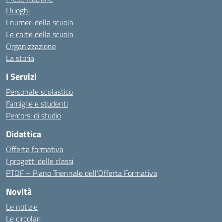
I luoghi
I numeri della scuola
Le carte della scuola
Organizzazione
La storia
I Servizi
Personale scolastico
Famiglie e studenti
Percorsi di studio
Didattica
Offerta formativa
I progetti delle classi
PTOF – Piano Triennale dell’Offerta Formativa
Novità
Le notizie
Le circolari