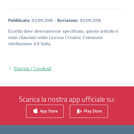
Pubblicato:
03.09.2018
-
Revisione:
03.09.2018
Eccetto dove diversamente specificato, questo articolo è
stato rilasciato sotto Licenza Creative Commons
Attribuzione 4.0 Italia.
Stampa / Condividi
Scarica la nostra app ufficiale su:
App Store
Play Store