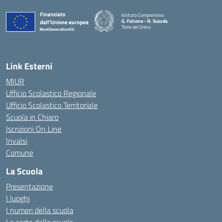
Istituto Comprensivo
G. Falcone - R. Scauda
Torre del Greco
— Visita la pagina iniziale della scuola
Link Esterni
MIUR
Ufficio Scolastico Regionale
Ufficio Scolastico Territoriale
Scuola in Chiaro
Iscrizioni On Line
Invalsi
Comune
La Scuola
Presentazione
I luoghi
I numeri della scuola